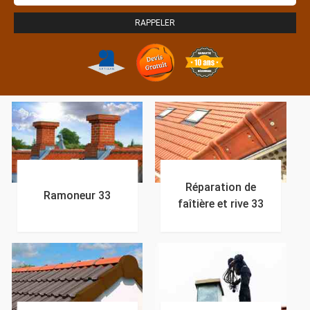
Réparation de
Ramoneur 33
faîtière et rive 33