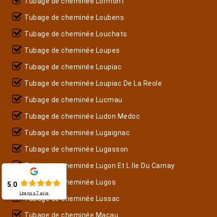
Tubage de cheminée Lormont
Tubage de cheminée Loubens
Tubage de cheminée Louchats
Tubage de cheminée Loupes
Tubage de cheminée Loupiac
Tubage de cheminée Loupiac De La Reole
Tubage de cheminée Lucmau
Tubage de cheminée Ludon Medoc
Tubage de cheminée Lugaignac
Tubage de cheminée Lugasson
Tubage de cheminée Lugon Et L Ile Du Carnay
Tubage de cheminée Lugos
5.0
Lire nos
7
avis
Tubage de cheminée Lussac
Tubage de cheminée Macau