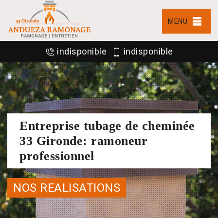
MENU
indisponible
indisponible
Entreprise tubage de cheminée
33 Gironde: ramoneur
professionnel
NOS REALISATIONS