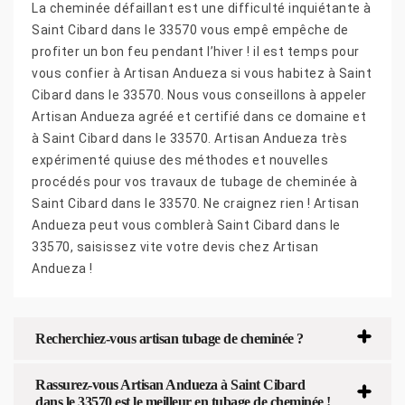
La cheminée défaillant est une difficulté inquiétante à
Saint Cibard dans le 33570 vous empê empêche de
profiter un bon feu pendant l’hiver ! il est temps pour
vous confier à Artisan Andueza si vous habitez à Saint
Cibard dans le 33570. Nous vous conseillons à appeler
Artisan Andueza agréé et certifié dans ce domaine et
à Saint Cibard dans le 33570. Artisan Andueza très
expérimenté quiuse des méthodes et nouvelles
procédés pour vos travaux de tubage de cheminée à
Saint Cibard dans le 33570. Ne craignez rien ! Artisan
Andueza peut vous comblerà Saint Cibard dans le
33570, saisissez vite votre devis chez Artisan
Andueza !
Recherchiez-vous artisan tubage de cheminée ?
Rassurez-vous Artisan Andueza à Saint Cibard
dans le 33570 est le meilleur en tubage de cheminée !