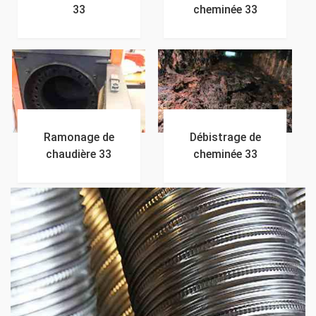
33
cheminée 33
Ramonage de
Débistrage de
chaudière 33
cheminée 33