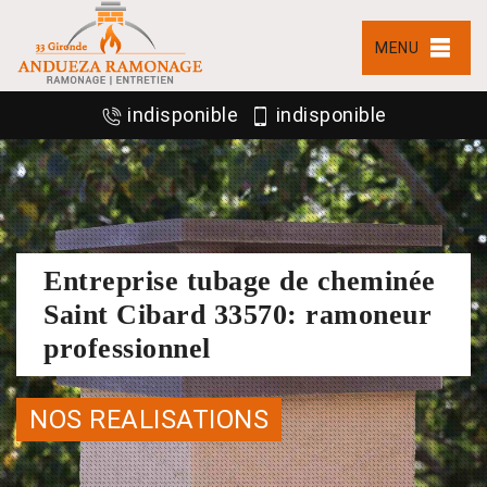
MENU
indisponible
indisponible
Entreprise tubage de cheminée
Saint Cibard 33570: ramoneur
professionnel
NOS REALISATIONS