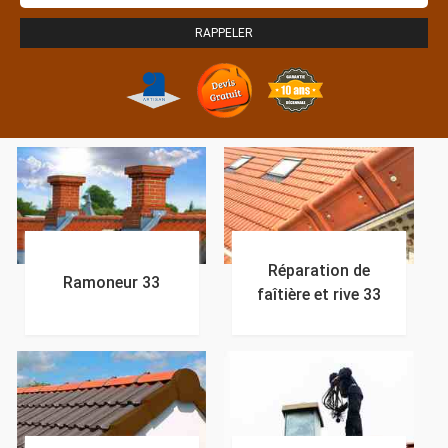
Réparation de
Ramoneur 33
faîtière et rive 33