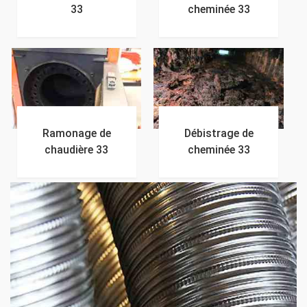
33
cheminée 33
Ramonage de
Débistrage de
chaudière 33
cheminée 33