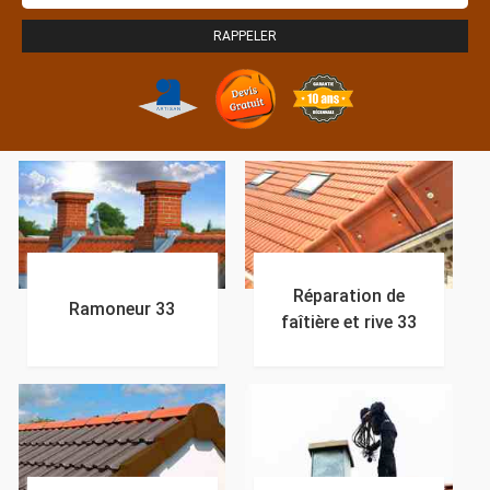
Réparation de
Ramoneur 33
faîtière et rive 33