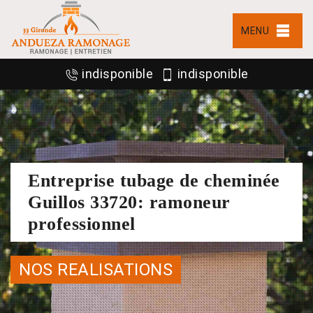
MENU
indisponible
indisponible
Entreprise tubage de cheminée
Guillos 33720: ramoneur
professionnel
NOS REALISATIONS