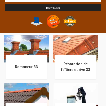
Réparation de
Ramoneur 33
faîtière et rive 33