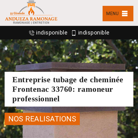
MENU
indisponible
indisponible
Entreprise tubage de cheminée
Frontenac 33760: ramoneur
professionnel
NOS REALISATIONS