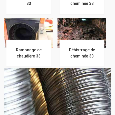
33
cheminée 33
Ramonage de
Débistrage de
chaudière 33
cheminée 33