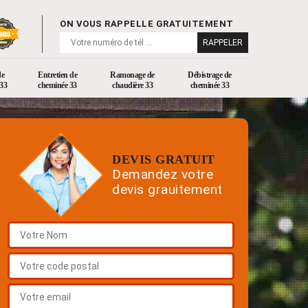
ON VOUS RAPPELLE GRATUITEMENT
de
Entretien de
Ramonage de
Débistrage de
33
cheminée 33
chaudière 33
cheminée 33
DEVIS GRATUIT
Demandez votre
devis grauitement