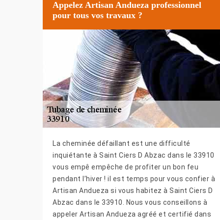
Appelez Artisan Andueza professionnel
pour tous vos travaux ?
La cheminée défaillant est une difficulté
inquiétante à Saint Ciers D Abzac dans le 33910
vous empê empêche de profiter un bon feu
pendant l’hiver ! il est temps pour vous confier à
Artisan Andueza si vous habitez à Saint Ciers D
Abzac dans le 33910. Nous vous conseillons à
appeler Artisan Andueza agréé et certifié dans