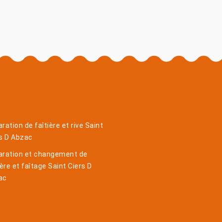
ration de faîtière et rive Saint
s D Abzac
aration et changement de
ière et faîtage Saint Ciers D
ac