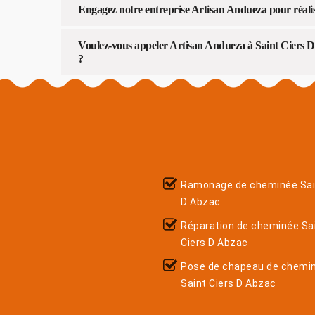
Engagez notre entreprise Artisan Andueza pour réalis
Voulez-vous appeler Artisan Andueza à Saint Ciers D
?
Ramonage de cheminée Sai
D Abzac
Réparation de cheminée Sa
Ciers D Abzac
Pose de chapeau de chemi
Saint Ciers D Abzac