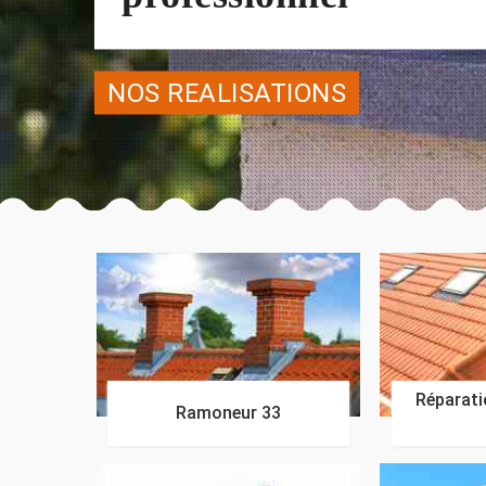
NOS REALISATIONS
Réparatio
Ramoneur 33