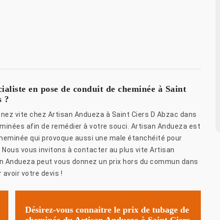
ialiste en pose de conduit de cheminée à Saint
s ?
enez vite chez Artisan Andueza à Saint Ciers D Abzac dans
eminées afin de remédier à votre souci. Artisan Andueza est
cheminée qui provoque aussi une male étanchéité pour
 Nous vous invitons à contacter au plus vite Artisan
san Andueza peut vous donnez un prix hors du commun dans
 avoir votre devis !
Désirez-vous connaitre le prix de tubage de
cheminée du Artisan Andueza à Saint Ciers