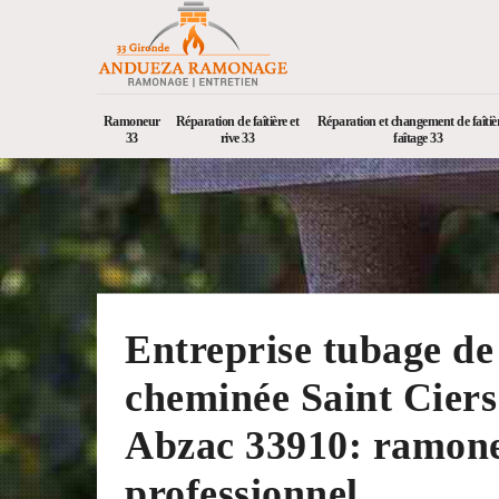
Ramoneur
Réparation de faîtière et
Réparation et changement de faîtièr
33
rive 33
faîtage 33
Entreprise tubage de
cheminée Saint Cier
Abzac 33910: ramon
professionnel