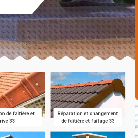
n de faîtière et
Réparation et changement
rive 33
de faîtière et faîtage 33