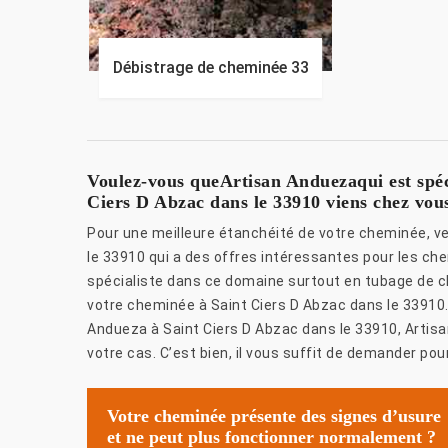
Débistrage de cheminée 33
Voulez-vous queArtisan Anduezaqui est spéc
Ciers D Abzac dans le 33910 viens chez vou
Pour une meilleure étanchéité de votre cheminée, v
le 33910 qui a des offres intéressantes pour les ch
spécialiste dans ce domaine surtout en tubage de 
votre cheminée à Saint Ciers D Abzac dans le 33910.
Andueza à Saint Ciers D Abzac dans le 33910, Arti
votre cas. C’est bien, il vous suffit de demander pour
Votre cheminée présente des signes d’usure
et ne peut plus fonctionner normalement ?