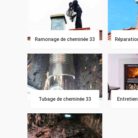
Ramonage de cheminée 33
Réparatio
Tubage de cheminée 33
Entretie