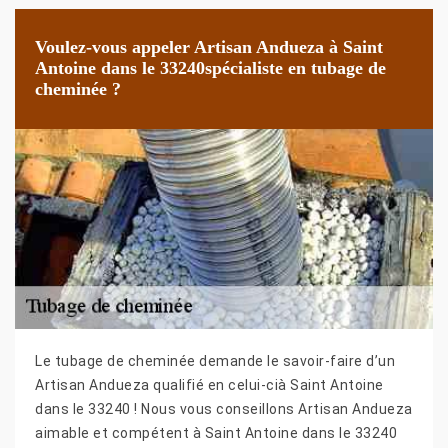
Voulez-vous appeler Artisan Andueza à Saint
Antoine dans le 33240spécialiste en tubage de
cheminée ?
Le tubage de cheminée demande le savoir-faire d’un
Artisan Andueza qualifié en celui-cià Saint Antoine
dans le 33240 ! Nous vous conseillons Artisan Andueza
aimable et compétent à Saint Antoine dans le 33240