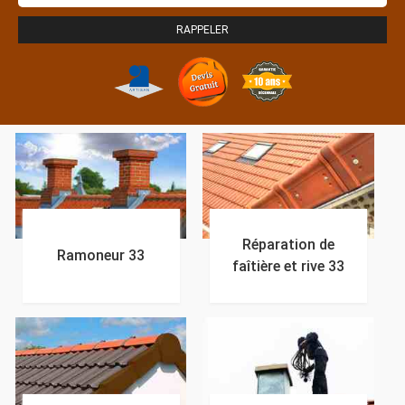
Réparation de
Ramoneur 33
faîtière et rive 33