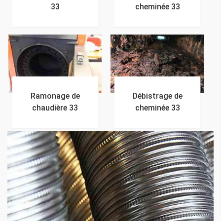
33
cheminée 33
Ramonage de
Débistrage de
chaudière 33
cheminée 33