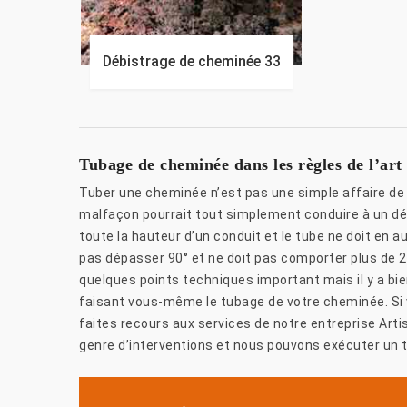
Débistrage de cheminée 33
Tubage de cheminée dans les règles de l’ar
Tuber une cheminée n’est pas une simple affaire de b
malfaçon pourrait tout simplement conduire à un dés
toute la hauteur d’un conduit et le tube ne doit en
pas dépasser 90° et ne doit pas comporter plus de 2 
quelques points techniques important mais il y a bi
faisant vous-même le tubage de votre cheminée. Si v
faites recours aux services de notre entreprise Art
genre d’interventions et nous pouvons exécuter un tr