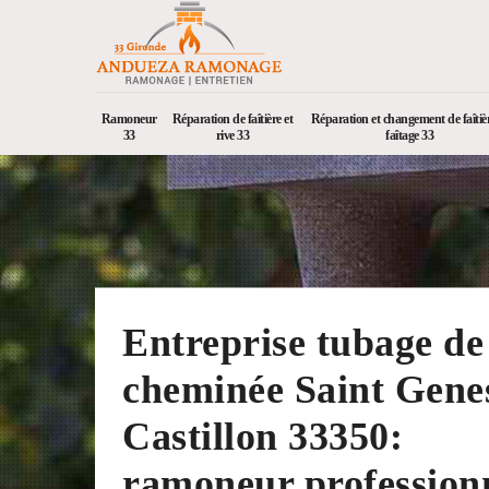
Ramoneur
Réparation de faîtière et
Réparation et changement de faîtièr
33
rive 33
faîtage 33
Entreprise tubage de
cheminée Saint Gene
Castillon 33350:
ramoneur profession