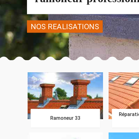
NOS REALISATIONS
Réparatio
Ramoneur 33