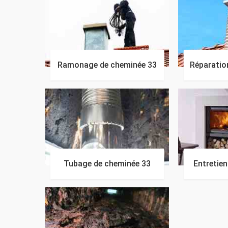
Ramonage de cheminée 33
Réparatio
Tubage de cheminée 33
Entretie