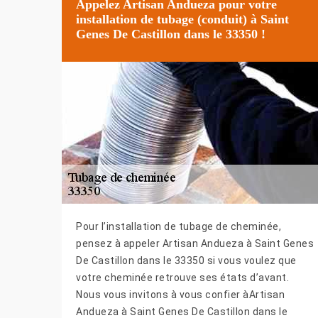
Appelez Artisan Andueza pour votre
installation de tubage (conduit) à Saint
Genes De Castillon dans le 33350 !
Pour l’installation de tubage de cheminée,
pensez à appeler Artisan Andueza à Saint Genes
De Castillon dans le 33350 si vous voulez que
votre cheminée retrouve ses états d’avant.
Nous vous invitons à vous confier àArtisan
Andueza à Saint Genes De Castillon dans le