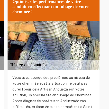
Optimiser les performances de votre
conduit en effectuant un tubage de votre
cheminée !
Vous avez aperçu des problèmes au niveau de
votre cheminée ?cette situation ne peut pas
durer ! pour cela Artisan Andueza est votre
solution, un spécialiste en tubage de cheminée.
Après diagnostic parArtisan Anduezade vos
difficultés, Artisan Andueza compétent à Saint