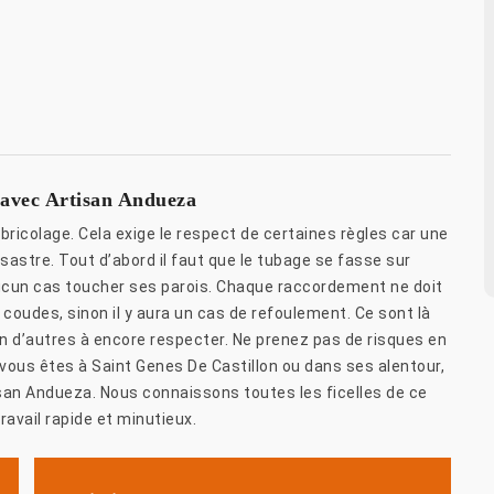
t avec Artisan Andueza
ricolage. Cela exige le respect de certaines règles car une
astre. Tout d’abord il faut que le tubage se fasse sur
 aucun cas toucher ses parois. Chaque raccordement ne doit
coudes, sinon il y aura un cas de refoulement. Ce sont là
en d’autres à encore respecter. Ne prenez pas de risques en
ous êtes à Saint Genes De Castillon ou dans ses alentour,
isan Andueza. Nous connaissons toutes les ficelles de ce
avail rapide et minutieux.