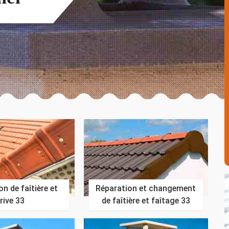
n de faîtière et
Réparation et changement
rive 33
de faîtière et faîtage 33