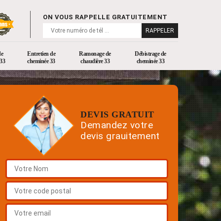
ON VOUS RAPPELLE GRATUITEMENT
de
Entretien de
Ramonage de
Débistrage de
33
cheminée 33
chaudière 33
cheminée 33
DEVIS GRATUIT
Demandez votre
devis grauitement