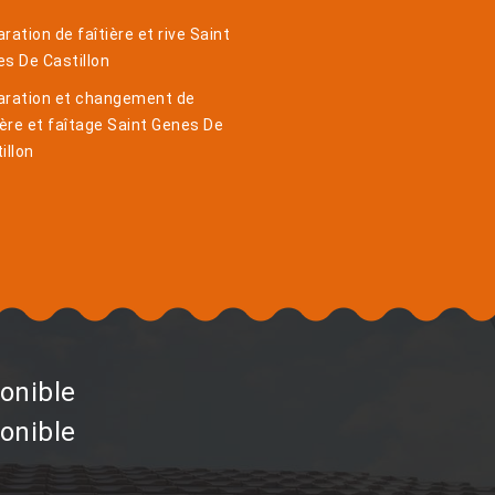
ration de faîtière et rive Saint
s De Castillon
aration et changement de
ière et faîtage Saint Genes De
illon
onible
onible