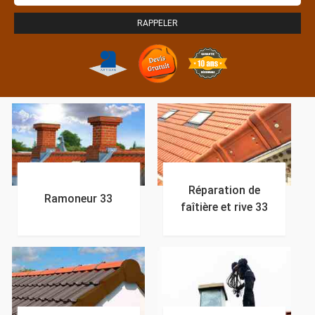
Réparation de
Ramoneur 33
faîtière et rive 33