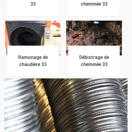
33
cheminée 33
Ramonage de
Débistrage de
chaudière 33
cheminée 33