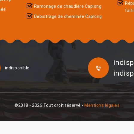
Rép
Ramonage de chaudière Caplong
née
faît
Débistrage de cheminée Caplong
indisp
indisponible
indisp
©2018 - 2026 Tout droit réservé -
Mentions légales