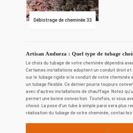
Débistrage de cheminée 33
Artisan Andueza : Quel type de tubage choi
Le choix du tubage de votre cheminée dépendra avan
Certaines installations adoptent un conduit droit et
sur le tubage rigide si le conduit de votre cheminée e
un tubage flexible. Ce dernier pourra toujours conve
avec d’autres installations de chauffage. Notez qu’u
permet une bonne convection. Toutefois, si vous ave
choisir. La pose d’un tube à simple paroi sera plus 
réalisation du tubage de votre cheminée, contactez 