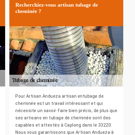
Recherchiez-vous artisan tubage de
cheminée ?
Pour Artisan Andueza artisan entubage de
cheminée est un travail intéressant et qui
nécessite un savoir-faire bien précis, de plus que
ses artisans en tubage de cheminée sont des
capables et attestés à Caplong dans le 33220.
Nous vous garantissons que Artisan Andueza à