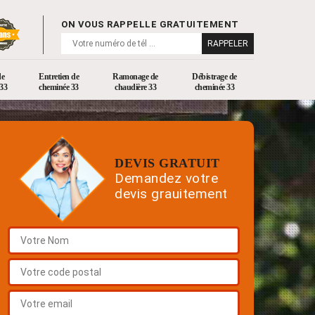
ON VOUS RAPPELLE GRATUITEMENT
de
Entretien de
Ramonage de
Débistrage de
33
cheminée 33
chaudière 33
cheminée 33
DEVIS GRATUIT
Demandez votre
devis grauitement