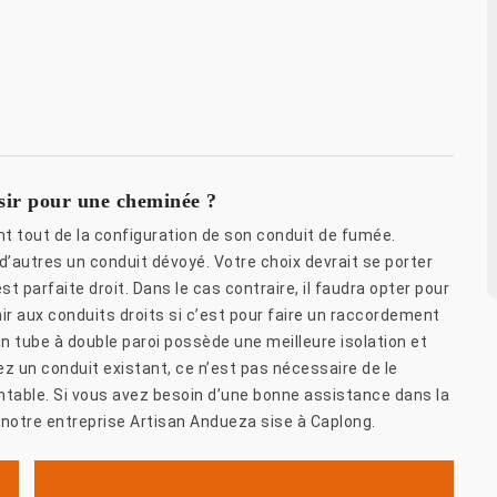
sir pour une cheminée ?
t tout de la configuration de son conduit de fumée.
 d’autres un conduit dévoyé. Votre choix devrait se porter
st parfaite droit. Dans le cas contraire, il faudra opter pour
nir aux conduits droits si c’est pour faire un raccordement
n tube à double paroi possède une meilleure isolation et
z un conduit existant, ce n’est pas nécessaire de le
rentable. Si vous avez besoin d’une bonne assistance dans la
notre entreprise Artisan Andueza sise à Caplong.