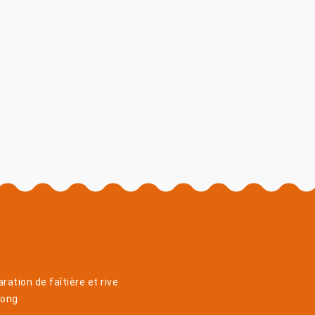
ration de faîtière et rive
long