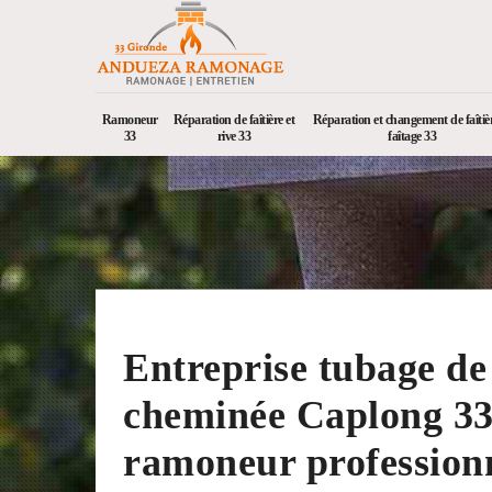
Ramoneur
Réparation de faîtière et
Réparation et changement de faîtièr
33
rive 33
faîtage 33
Entreprise tubage de
cheminée Caplong 33
ramoneur profession