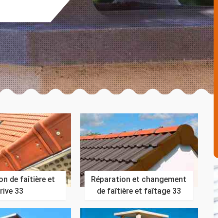
n de faîtière et
Réparation et changement
rive 33
de faîtière et faîtage 33