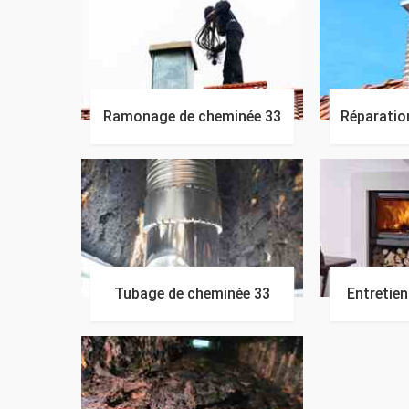
Ramonage de cheminée 33
Réparatio
Tubage de cheminée 33
Entretie