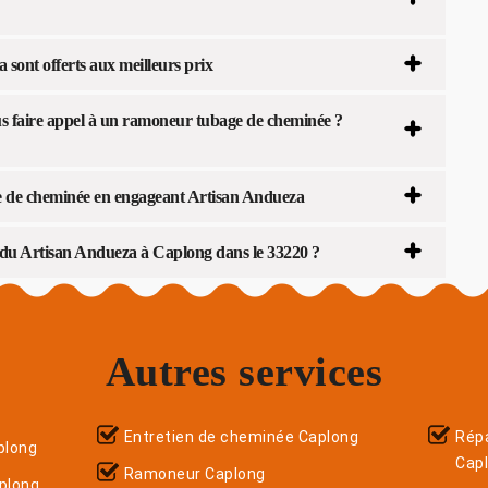
sont offerts aux meilleurs prix
s faire appel à un ramoneur tubage de cheminée ?
age de cheminée en engageant Artisan Andueza
e du Artisan Andueza à Caplong dans le 33220 ?
Autres services
Entretien de cheminée Caplong
Répa
plong
Cap
Ramoneur Caplong
plong