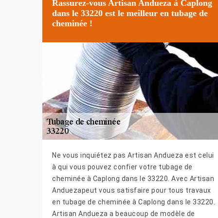
Rassurez-vous Artisan Andueza à Caplong
dans le 33220 est le meilleur en tubage de
cheminée !
Ne vous inquiétez pas Artisan Andueza est celui
à qui vous pouvez confier votre tubage de
cheminée à Caplong dans le 33220. Avec Artisan
Anduezapeut vous satisfaire pour tous travaux
en tubage de cheminée à Caplong dans le 33220.
Artisan Andueza a beaucoup de modèle de