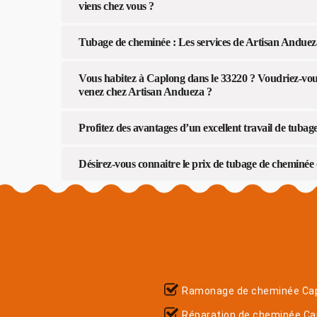
viens chez vous ?
Tubage de cheminée : Les services de Artisan Andueza 
Vous habitez à Caplong dans le 33220 ? Voudriez-vou
venez chez Artisan Andueza ?
Profitez des avantages d’un excellent travail de tub
Désirez-vous connaitre le prix de tubage de cheminé
Ramonage de cheminée Ca
Réparation de cheminée Ca