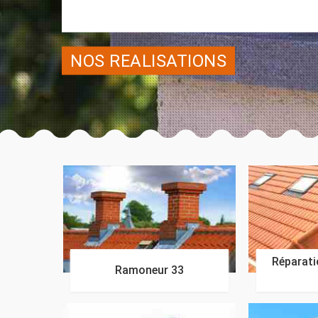
NOS REALISATIONS
Réparatio
Ramoneur 33