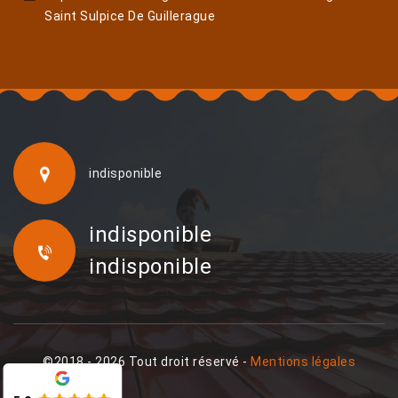
Saint Sulpice De Guillerague
indisponible
indisponible
indisponible
©2018 - 2026 Tout droit réservé -
Mentions légales