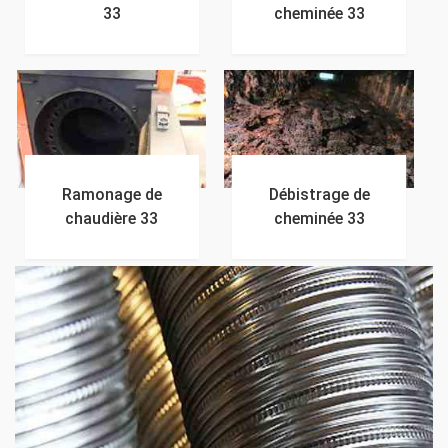
33
cheminée 33
Ramonage de
Débistrage de
chaudière 33
cheminée 33