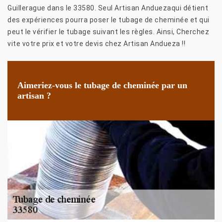
Guillerague dans le 33580. Seul Artisan Anduezaqui détient
des expériences pourra poser le tubage de cheminée et qui
peut le vérifier le tubage suivant les règles. Ainsi, Cherchez
vite votre prix et votre devis chez Artisan Andueza !!
Aimeriez-vous le tubage de cheminée par un
artisan ?