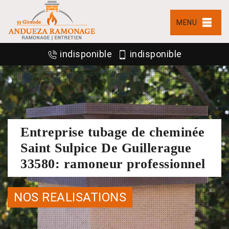
MENU
indisponible
indisponible
Entreprise tubage de cheminée
Saint Sulpice De Guillerague
33580: ramoneur professionnel
NOS REALISATIONS