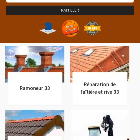
Réparation de
Ramoneur 33
faîtière et rive 33