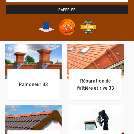
Réparation de
Ramoneur 33
faîtière et rive 33