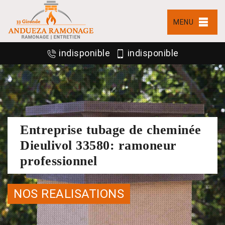
MENU
indisponible
indisponible
Entreprise tubage de cheminée
Dieulivol 33580: ramoneur
professionnel
NOS REALISATIONS