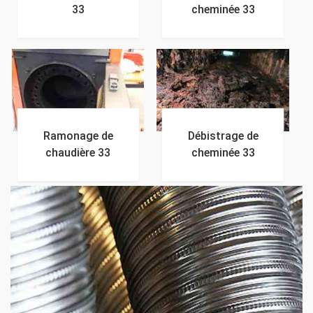
33
cheminée 33
Ramonage de
Débistrage de
chaudière 33
cheminée 33