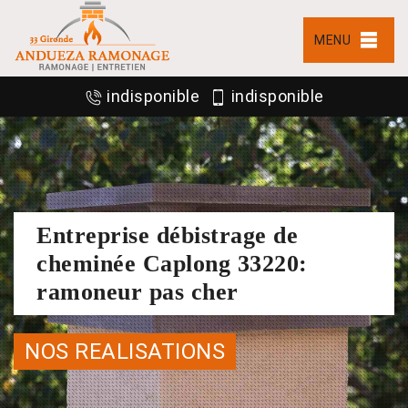
MENU
indisponible
indisponible
Entreprise débistrage de
cheminée Caplong 33220:
ramoneur pas cher
NOS REALISATIONS