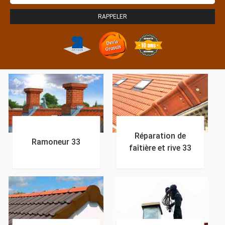
Réparation de
Ramoneur 33
faîtière et rive 33