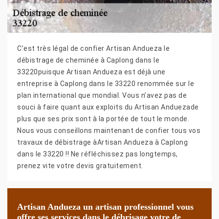
C’est très légal de confier Artisan Andueza le
débistrage de cheminée à Caplong dans le
33220puisque Artisan Andueza est déjà une
entreprise à Caplong dans le 33220 renommée sur le
plan international que mondial. Vous n’avez pas de
souci à faire quant aux exploits du Artisan Anduezade
plus que ses prix sont à la portée de tout le monde.
Nous vous conseillons maintenant de confier tous vos
travaux de débistrage àArtisan Andueza à Caplong
dans le 33220 !! Ne réfléchissez pas longtemps,
prenez vite votre devis gratuitement.
Artisan Andueza un artisan professionnel vous
offre ses services dans le débrisage votre de