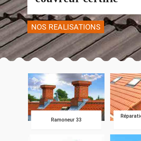
NOS REALISATIONS
Réparatio
Ramoneur 33