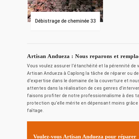
Débistrage de cheminée 33
Artisan Andueza : Nous reparons et remplaço
Vous voulez assurer l’étanchéité et la pérennité de 
Artisan Andueza à Caplong la tâche de réparer ou 
d’expertise dans le domaine de la couverture et nou
attentes dans la réalisation de ces genres d’interve
faisons profiter de notre professionnalisme à des ta
protection qu’elle mérite en dépensant moins grâce 
faîtage.
Voulez-vous Artisan Andueza pour réparer