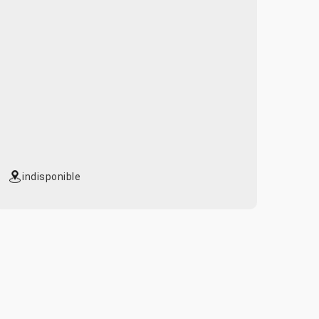
indisponible