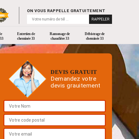
ON VOUS RAPPELLE GRATUITEMENT
de
Entretien de
Ramonage de
Débistrage de
33
cheminée 33
chaudière 33
cheminée 33
DEVIS GRATUIT
Demandez votre
devis grauitement