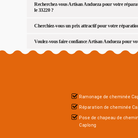
Recherchez-vous Artisan Andueza pour votre réparati
le 33220 ?
Cherchiez-vous un prix attractif pour votre réparation
Voulez-vous faire confiance Artisan Andueza pour vo
Ramonage de cheminée Ca
Réparation de cheminée Ca
Pose de chapeau de chemi
Caplong