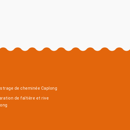
istrage de cheminée Caplong
ration de faîtière et rive
long