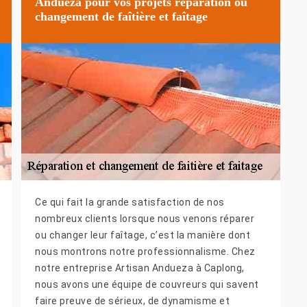
Andueza pour vos projets réparation ou
changement de faîtière et faîtage
Ce qui fait la grande satisfaction de nos
nombreux clients lorsque nous venons réparer
ou changer leur faîtage, c’est la manière dont
nous montrons notre professionnalisme. Chez
notre entreprise Artisan Andueza à Caplong,
nous avons une équipe de couvreurs qui savent
faire preuve de sérieux, de dynamisme et