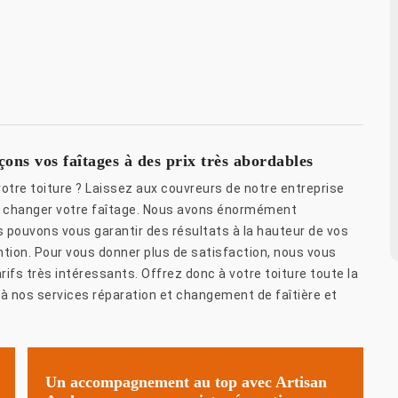
ns vos faîtages à des prix très abordables
votre toiture ? Laissez aux couvreurs de notre entreprise
de changer votre faîtage. Nous avons énormément
s pouvons vous garantir des résultats à la hauteur de vos
ntion. Pour vous donner plus de satisfaction, nous vous
rifs très intéressants. Offrez donc à votre toiture toute la
à nos services réparation et changement de faîtière et
Un accompagnement au top avec Artisan