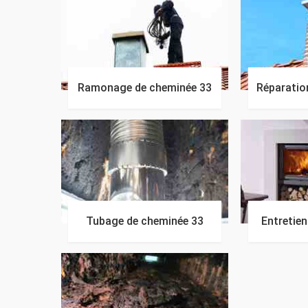
Ramonage de cheminée 33
Réparatio
Tubage de cheminée 33
Entretie