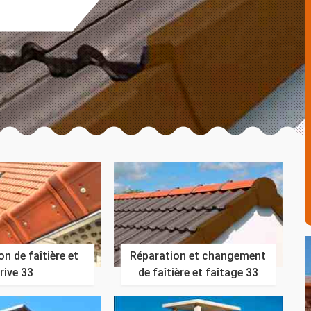
n de faîtière et
Réparation et changement
rive 33
de faîtière et faîtage 33