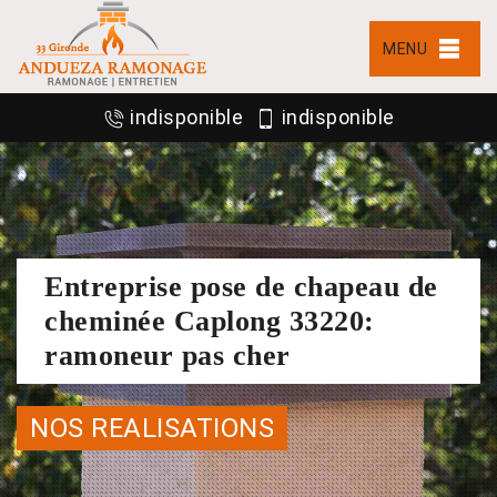
MENU
indisponible
indisponible
Entreprise pose de chapeau de
cheminée Caplong 33220:
ramoneur pas cher
NOS REALISATIONS