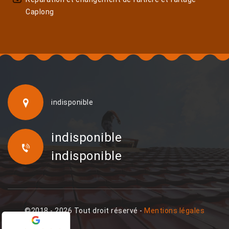
Caplong
indisponible
indisponible
indisponible
©2018 - 2026 Tout droit réservé -
Mentions légales