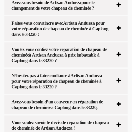
Avez-vous besoin de Artisan Anduezapour le
changement de votre chapeau de cheminée ?
Faites-vous convaincre avecArtisan Andueza pour
votre réparation de chapeau de cheminée à Caplong
dans le 33220 !
Voulez-vous confiez votre réparation de chapeau de
cheminéeà Artisan Andueza à prix imbattable à
Caplong dans le 33220 ?
N’hésitez pas à faire confiance àArtisan Andueza
pour votre réparation de chapeau de cheminée à
Caplong dans le 33220 ?
Avez-vous besoin d’un couvreur en réparation de
chapeau de cheminéeà Caplong dans le 33220,
Vous voulez savoir le devis de réparation de chapeau
de cheminée de Artisan Andueza !