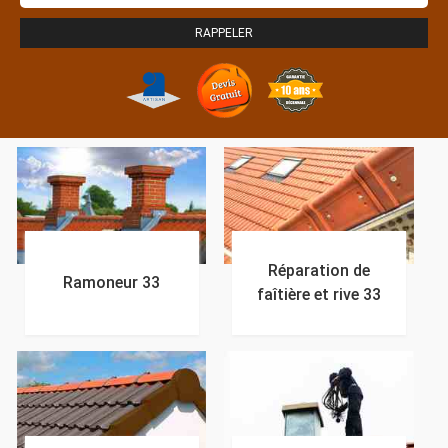
Réparation de
Ramoneur 33
faîtière et rive 33