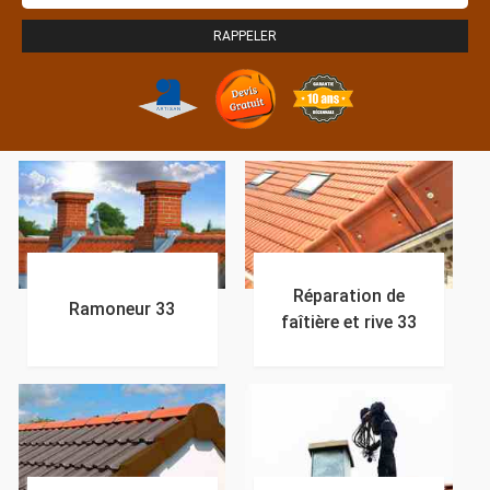
Réparation de
Ramoneur 33
faîtière et rive 33