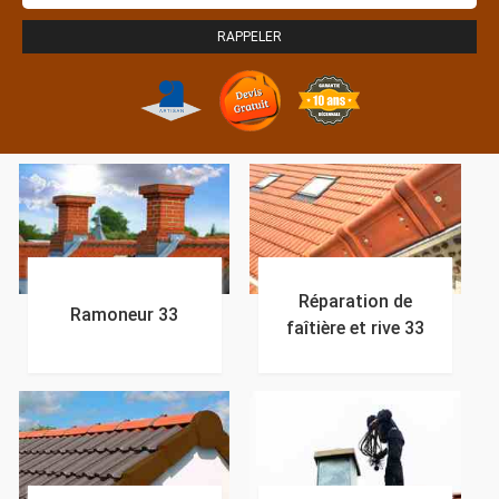
Réparation de
Ramoneur 33
faîtière et rive 33