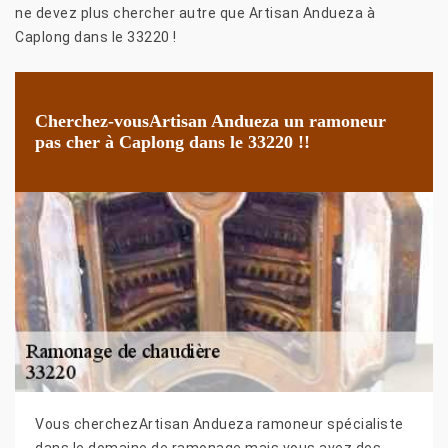
ne devez plus chercher autre que Artisan Andueza à
Caplong dans le 33220 !
Cherchez-vousArtisan Andueza un ramoneur
pas cher à Caplong dans le 33220 !!
Vous cherchezArtisan Andueza ramoneur spécialiste
dans le domaine de ramonage mais vous avez des