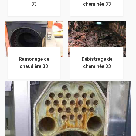
33
cheminée 33
Ramonage de
Débistrage de
chaudière 33
cheminée 33