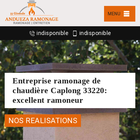
MENU
indisponible
indisponible
Entreprise ramonage de
chaudière Caplong 33220:
excellent ramoneur
NOS REALISATIONS