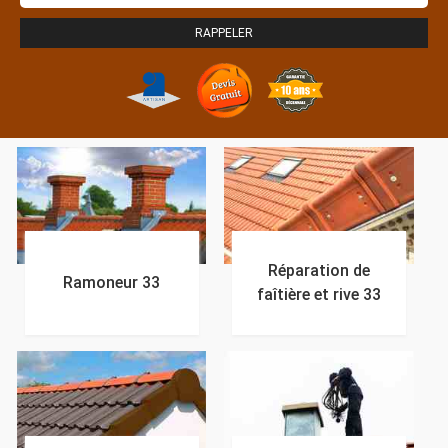
Réparation de
Ramoneur 33
faîtière et rive 33