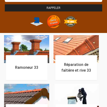
Réparation de
Ramoneur 33
faîtière et rive 33