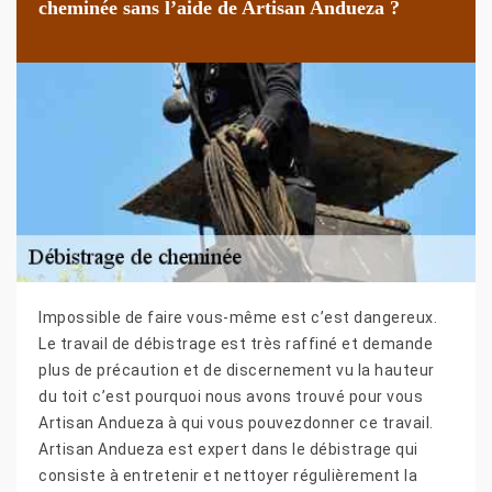
cheminée sans l’aide de Artisan Andueza ?
Impossible de faire vous-même est c’est dangereux.
Le travail de débistrage est très raffiné et demande
plus de précaution et de discernement vu la hauteur
du toit c’est pourquoi nous avons trouvé pour vous
Artisan Andueza à qui vous pouvezdonner ce travail.
Artisan Andueza est expert dans le débistrage qui
consiste à entretenir et nettoyer régulièrement la