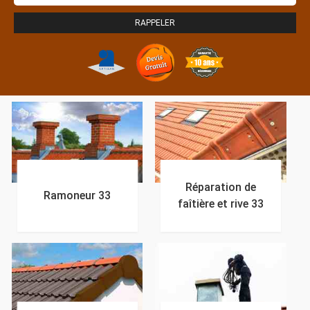
Réparation de
Ramoneur 33
faîtière et rive 33