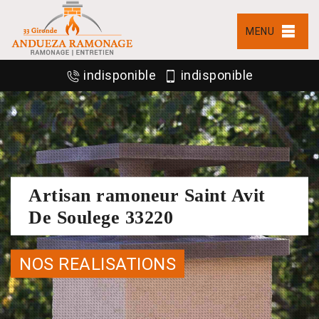
MENU
indisponible
indisponible
Artisan ramoneur Saint Avit
De Soulege 33220
NOS REALISATIONS