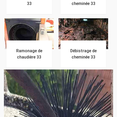
33
cheminée 33
Ramonage de
Débistrage de
chaudière 33
cheminée 33