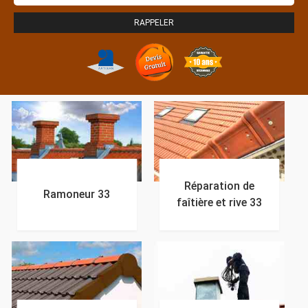
Réparation de
Ramoneur 33
faîtière et rive 33