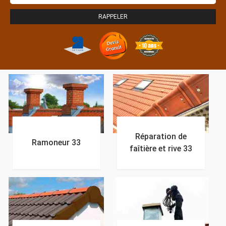
Réparation de
Ramoneur 33
faîtière et rive 33