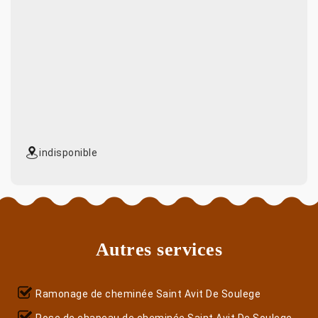
indisponible
Autres services
Ramonage de cheminée Saint Avit De Soulege
Pose de chapeau de cheminée Saint Avit De Soulege