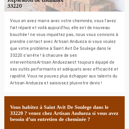
Vous en avez marre avec votre cheminée, vous l’avez
fait réparé et voilà aujourd’hui, elle est de nouveau
bouchée ! ne vous inquiétez pas, nous vous convions à
prendre contact avec Artisan Andueza si vous voulez
que votre problème à Saint Avit De Soulege dans le
33220 s’arrête ! à chacune de ses
interventionsArtisan Anduezaest toujours équipé de
ses outils performants et adéquats avec efficacité et
rapidité. Vous ne pouvez plus échapper aux talents du
Artisan Andueza et saisissez plusvotre devis !
Vous habitez à Saint Avit De Soulege dans le
33220 ? venez chez Artisan Andueza si vous avez
besoin d’un entretien de cheminée ?