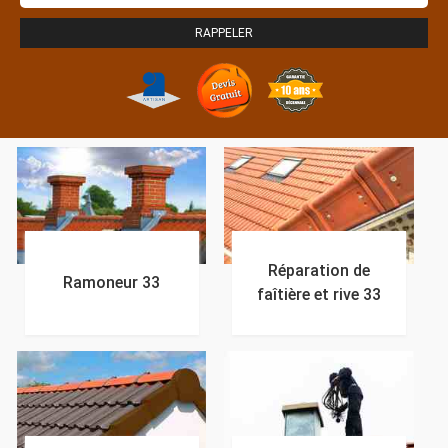
Réparation de
Ramoneur 33
faîtière et rive 33