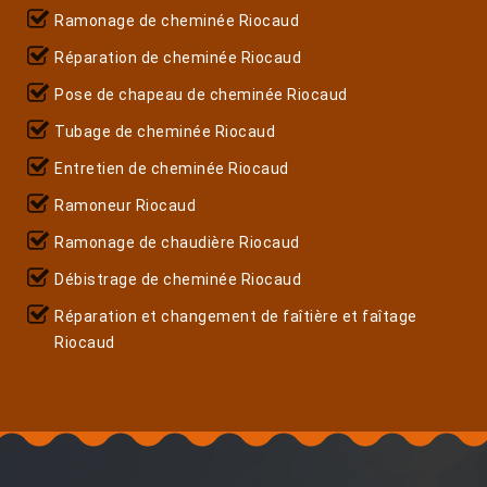
Ramonage de cheminée Riocaud
Réparation de cheminée Riocaud
Pose de chapeau de cheminée Riocaud
Tubage de cheminée Riocaud
Entretien de cheminée Riocaud
Ramoneur Riocaud
Ramonage de chaudière Riocaud
Débistrage de cheminée Riocaud
Réparation et changement de faîtière et faîtage
Riocaud