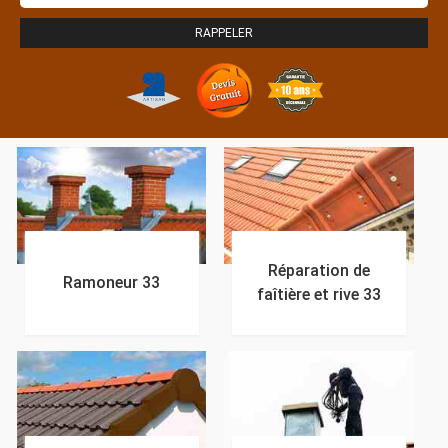
Réparation de
Ramoneur 33
faîtière et rive 33