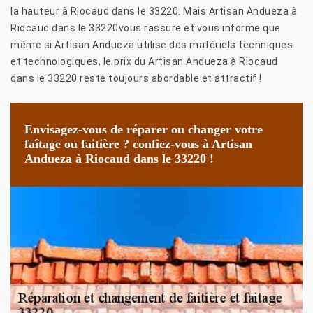
la hauteur à Riocaud dans le 33220. Mais Artisan Andueza à
Riocaud dans le 33220vous rassure et vous informe que
même si Artisan Andueza utilise des matériels techniques
et technologiques, le prix du Artisan Andueza à Riocaud
dans le 33220 reste toujours abordable et attractif !
Envisagez-vous de réparer ou changer votre
faîtage ou faitière ? confiez-vous à Artisan
Andueza à Riocaud dans le 33220 !