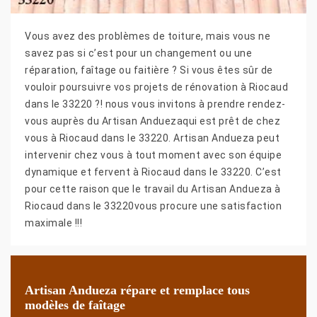
Vous avez des problèmes de toiture, mais vous ne
savez pas si c’est pour un changement ou une
réparation, faîtage ou faitière ? Si vous êtes sûr de
vouloir poursuivre vos projets de rénovation à Riocaud
dans le 33220 ?! nous vous invitons à prendre rendez-
vous auprès du Artisan Anduezaqui est prêt de chez
vous à Riocaud dans le 33220. Artisan Andueza peut
intervenir chez vous à tout moment avec son équipe
dynamique et fervent à Riocaud dans le 33220. C’est
pour cette raison que le travail du Artisan Andueza à
Riocaud dans le 33220vous procure une satisfaction
maximale !!!
Artisan Andueza répare et remplace tous
modèles de faîtage