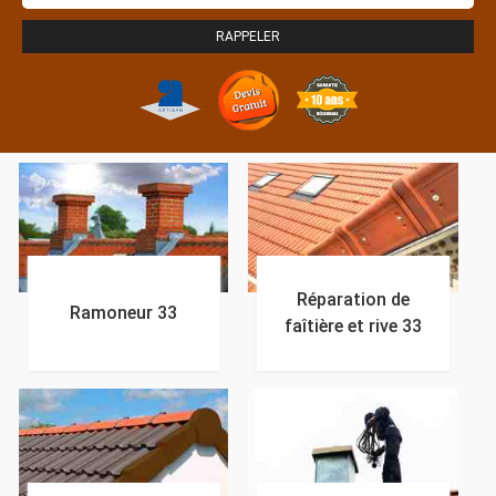
Réparation de
Ramoneur 33
faîtière et rive 33