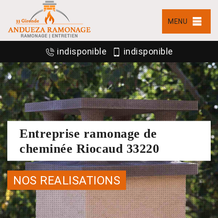
MENU
indisponible
indisponible
Entreprise ramonage de
cheminée Riocaud 33220
NOS REALISATIONS