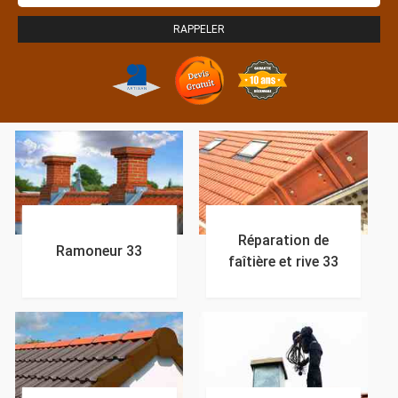
Réparation de
Ramoneur 33
faîtière et rive 33