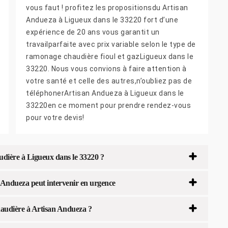
vous faut ! profitez les propositionsdu Artisan
Andueza à Ligueux dans le 33220 fort d’une
expérience de 20 ans vous garantit un
travailparfaite avec prix variable selon le type de
ramonage chaudière fioul et gazLigueux dans le
33220. Nous vous convions à faire attention à
votre santé et celle des autres,n’oubliez pas de
téléphonerArtisan Andueza à Ligueux dans le
33220en ce moment pour prendre rendez-vous
pour votre devis!
dière à Ligueux dans le 33220 ?
 Andueza peut intervenir en urgence
haudière à Artisan Andueza ?