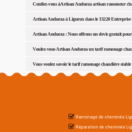
Confiez-vous àArtisan Andueza artisan ramoneur ch
Artisan Andueza à Ligueux dans le 33220 Entreprise d
Artisan Andueza : Nous offrons un devis gratuit pou
Voulez-vous Artisan Andueza un tarif ramonage chaud
Vous voulez savoir le tarif ramonage chaudière stable
Ramonage de cheminée Lig
Réparation de cheminée Li