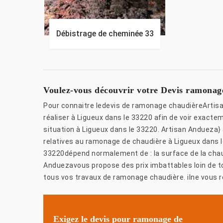
Débistrage de cheminée 33
Voulez-vous découvrir votre Devis ramonag
Pour connaitre ledevis de ramonage chaudièreArtisan
réaliser à Ligueux dans le 33220 afin de voir exactem
situation à Ligueux dans le 33220. Artisan Andueza}
relatives au ramonage de chaudière à Ligueux dans l
33220dépend normalement de : la surface de la chaudi
Anduezavous propose des prix imbattables loin de 
tous vos travaux de ramonage chaudière. ilne vous r
Exigez le devis pour ramonage de