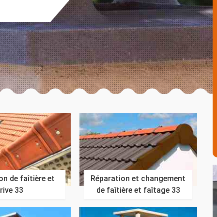
n de faîtière et
Réparation et changement
rive 33
de faîtière et faîtage 33