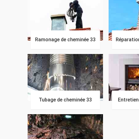
Ramonage de cheminée 33
Réparatio
Tubage de cheminée 33
Entretie