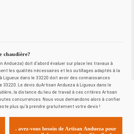
e chaudière?
 Andueza} doit d’abord évaluer sur place les travaux à
ent les qualités nécessaires et les outillages adaptés à la
 à Ligueux dans le 33220 doit avoir des connaissances
e 33220. Le devis duArtisan Andueza à Ligueux dans le
ère, la distance du lieu de travail à ces critères Artisan
toutes concurrences. Nous vous demandons alors à confier
este plus qu’à prendre gratuitement votre devis !
. avez-vous besoin de Artisan Andueza pour