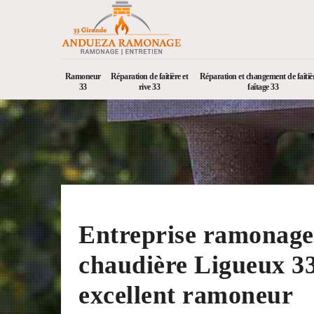
Ramoneur
Réparation de faîtière et
Réparation et changement de faîtièr
33
rive 33
faîtage 33
Entreprise ramonage
chaudière Ligueux 3
excellent ramoneur