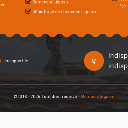
Ramoneur Ligueux
née
faît
Débistrage de cheminée Ligueux
indisp
indisponible
indisp
©2018 - 2026 Tout droit réservé -
Mentions légales