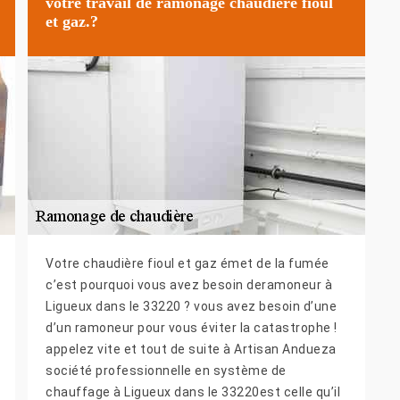
votre travail de ramonage chaudière fioul
et gaz.?
Votre chaudière fioul et gaz émet de la fumée
c’est pourquoi vous avez besoin deramoneur à
Ligueux dans le 33220 ? vous avez besoin d’une
d’un ramoneur pour vous éviter la catastrophe !
appelez vite et tout de suite à Artisan Andueza
société professionnelle en système de
chauffage à Ligueux dans le 33220est celle qu’il