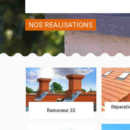
NOS REALISATIONS
Réparatio
Ramoneur 33