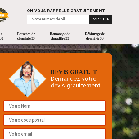
ON VOUS RAPPELLE GRATUITEMENT
de
Entretien de
Ramonage de
Débistrage de
33
cheminée 33
chaudière 33
cheminée 33
DEVIS GRATUIT
Demandez votre
devis grauitement