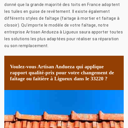
donné que la grande majorité des toits en France adoptent
les tuiles en guise de revêtement. Il existe également
différents styles de faîtage (faitage à mortier et faitage à
closoir). Qu’importe le modèle de votre faîtage, notre
entreprise Artisan Andueza à Ligueux saura apporter toutes
les solutions les plus adaptées pour réaliser sa réparation
ou son remplacement.
Voulez-vous Artisan Andueza qui applique
rapport qualité-prix pour votre changement de
faîtage ou faitière à Ligueux dans le 33220 ?