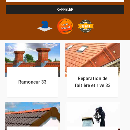
Réparation de
Ramoneur 33
faîtière et rive 33