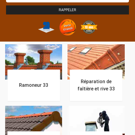
Réparation de
Ramoneur 33
faîtière et rive 33