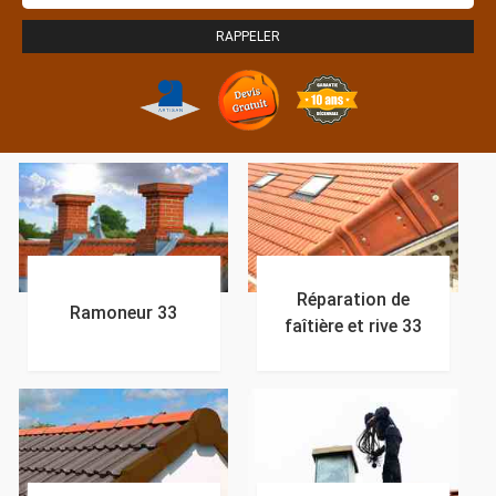
Réparation de
Ramoneur 33
faîtière et rive 33