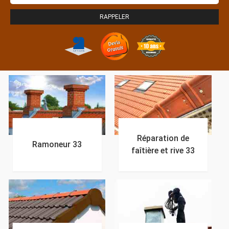
Réparation de
Ramoneur 33
faîtière et rive 33