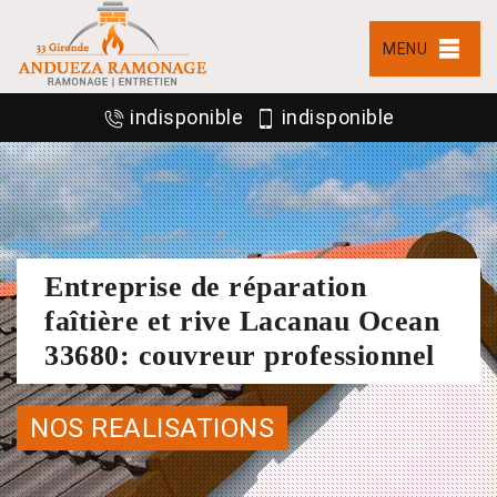
MENU
indisponible
indisponible
Entreprise de réparation
faîtière et rive Lacanau Ocean
33680: couvreur professionnel
NOS REALISATIONS