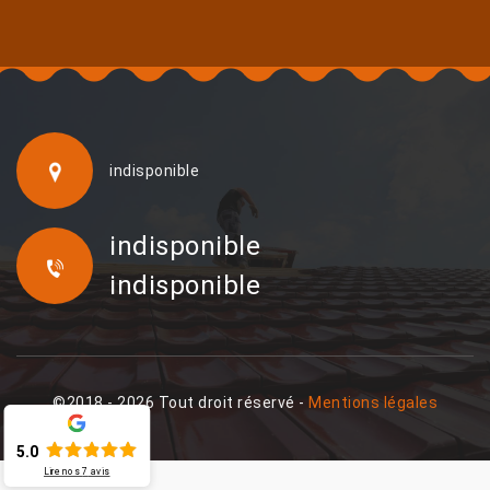
indisponible
indisponible
indisponible
©2018 - 2026 Tout droit réservé -
Mentions légales
5.0
Lire nos
7
avis