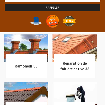
Réparation de
Ramoneur 33
faîtière et rive 33