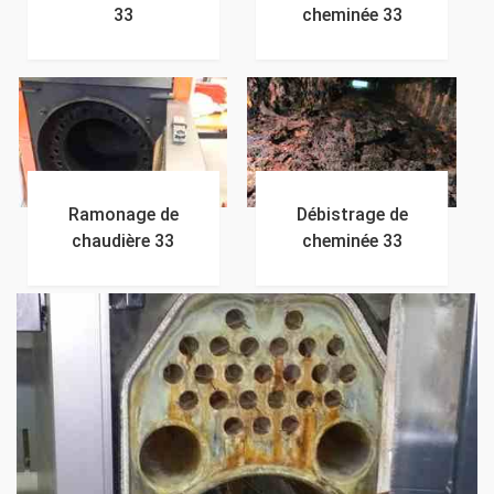
33
cheminée 33
Ramonage de
Débistrage de
chaudière 33
cheminée 33