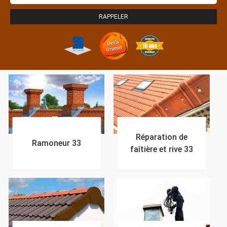
Réparation de
Ramoneur 33
faîtière et rive 33