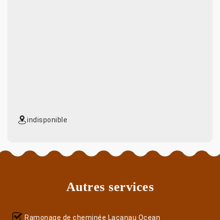
indisponible
Autres services
Ramonage de cheminée Lacanau Ocean