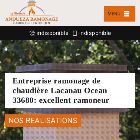
MENU
indisponible
indisponible
Entreprise ramonage de
chaudière Lacanau Ocean
33680: excellent ramoneur
NOS REALISATIONS