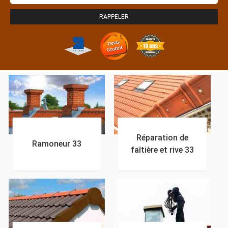
Réparation de
Ramoneur 33
faîtière et rive 33