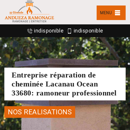
MENU
indisponible
indisponible
Entreprise réparation de
cheminée Lacanau Ocean
33680: ramoneur professionnel
NOS REALISATIONS