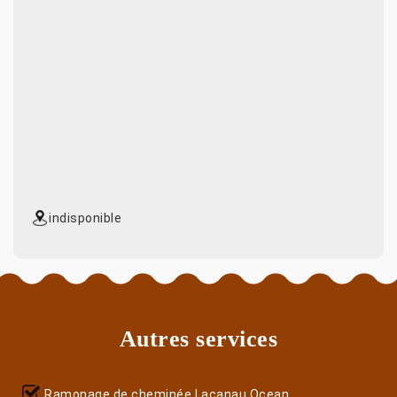
indisponible
Autres services
Ramonage de cheminée Lacanau Ocean