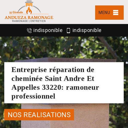
MENU
indisponible
indisponible
Entreprise réparation de
cheminée Saint Andre Et
Appelles 33220: ramoneur
professionnel
NOS REALISATIONS