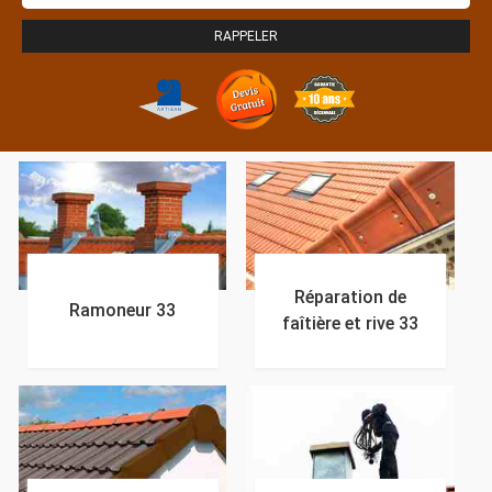
Réparation de
Ramoneur 33
faîtière et rive 33