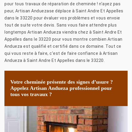
pour tous travaux de réparation de cheminée ! n’ayez pas
peur, Artisan Anduezase déplace à Saint Andre Et Appelles
dans le 33220 pour évaluer vos problèmes et vous envoie
tout de suite votre devis. Sans vous faire attendre plus
longtemps Artisan Andueza viendra chez à Saint Andre Et
Appelles dans le 33220 pour vous montre combien Artisan
Andueza est qualifié et certifié dans ce domaine. Tout ce
qui vous reste à faire, c’est de faire confiance à Artisan
Andueza à Saint Andre Et Appelles dans le 33220.
Votre cheminée présente des signes d’usure ?
Appelez Artisan Andueza professionnel pour
tous vos travaux ?