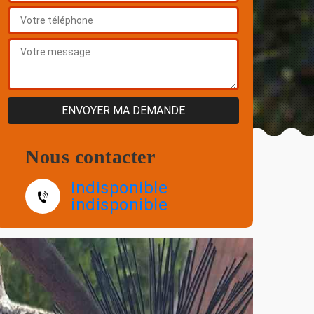
Nous contacter
indisponible
indisponible