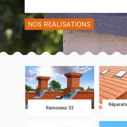
NOS REALISATIONS
Réparatio
Ramoneur 33