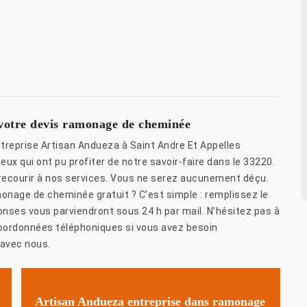
 votre devis ramonage de cheminée
reprise Artisan Andueza à Saint Andre Et Appelles
x qui ont pu profiter de notre savoir-faire dans le 33220.
à recourir à nos services. Vous ne serez aucunement déçu.
onage de cheminée gratuit ? C’est simple : remplissez le
ponses vous parviendront sous 24 h par mail. N’hésitez pas à
coordonnées téléphoniques si vous avez besoin
 avec nous.
Artisan Andueza entreprise dans ramonage