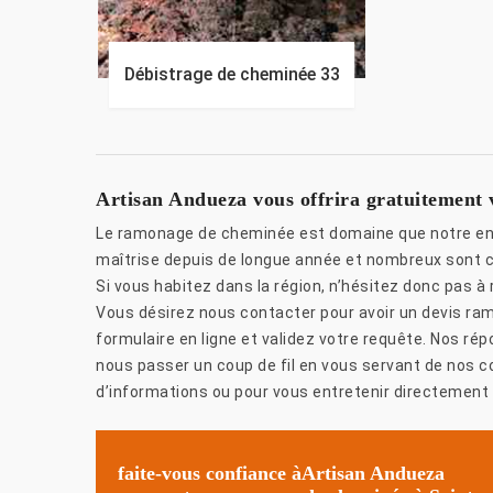
Débistrage de cheminée 33
Artisan Andueza vous offrira gratuitement
Le ramonage de cheminée est domaine que notre ent
maîtrise depuis de longue année et nombreux sont ceu
Si vous habitez dans la région, n’hésitez donc pas 
Vous désirez nous contacter pour avoir un devis ram
formulaire en ligne et validez votre requête. Nos ré
nous passer un coup de fil en vous servant de nos 
d’informations ou pour vous entretenir directement
faite-vous confiance àArtisan Andueza