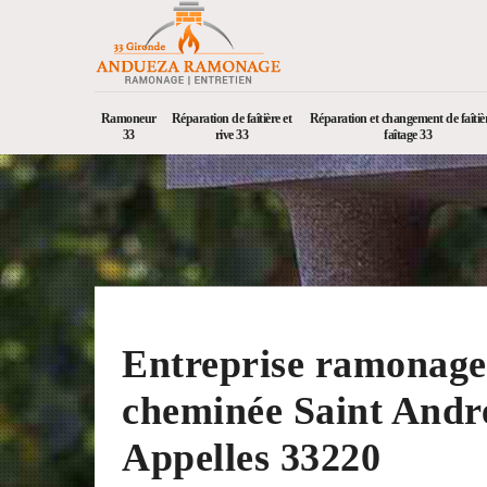
Ramoneur
Réparation de faîtière et
Réparation et changement de faîtièr
33
rive 33
faîtage 33
Entreprise ramonage
cheminée Saint Andr
Appelles 33220