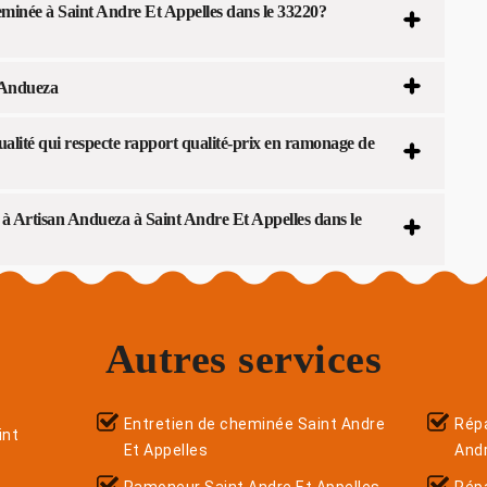
minée à Saint Andre Et Appelles dans le 33220?
 Andueza
lité qui respecte rapport qualité-prix en ramonage de
 à Artisan Andueza à Saint Andre Et Appelles dans le
Autres services
Entretien de cheminée Saint Andre
Répa
int
Et Appelles
Andr