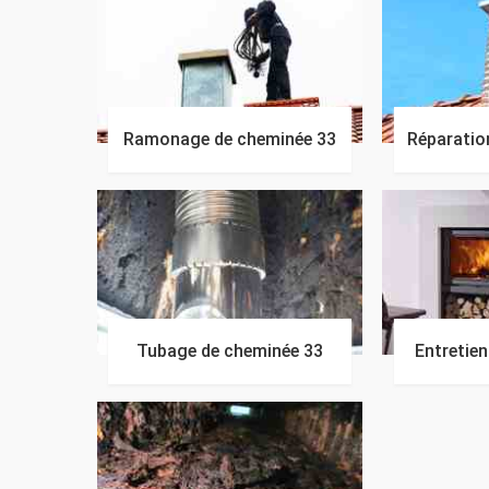
Ramonage de cheminée 33
Réparatio
Tubage de cheminée 33
Entretie