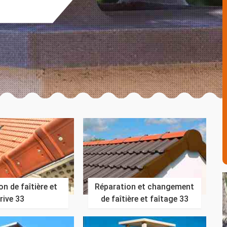
n de faîtière et
Réparation et changement
rive 33
de faîtière et faîtage 33