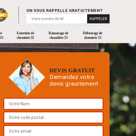
ON VOUS RAPPELLE GRATUITEMENT
de
Entretien de
Ramonage de
Débistrage de
33
cheminée 33
chaudière 33
cheminée 33
DEVIS GRATUIT
Demandez votre
devis grauitement