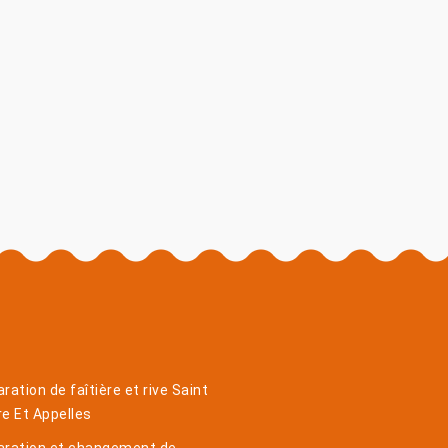
ration de faîtière et rive Saint
e Et Appelles