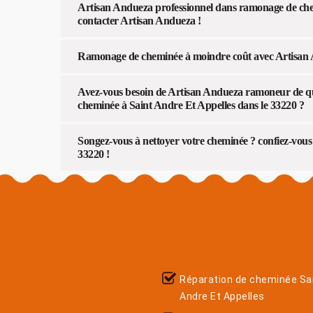
Artisan Andueza professionnel dans ramonage de che
contacter Artisan Andueza !
Ramonage de cheminée à moindre coût avec Artisan
Avez-vous besoin de Artisan Andueza ramoneur de qua
cheminée à Saint Andre Et Appelles dans le 33220 ?
Songez-vous à nettoyer votre cheminée ? confiez-vous
33220 !
Réparation de cheminée Sa
Andre Et Appelles