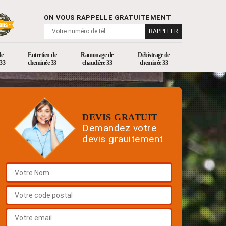
ON VOUS RAPPELLE GRATUITEMENT
de
Entretien de
Ramonage de
Débistrage de
33
cheminée 33
chaudière 33
cheminée 33
DEVIS GRATUIT
Demandez votre
devis grauitement