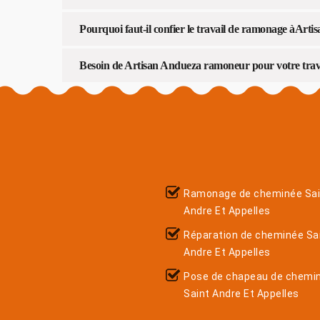
Pourquoi faut-il confier le travail de ramonage àArt
Besoin de Artisan Andueza ramoneur pour votre trav
Ramonage de cheminée Sai
Andre Et Appelles
Réparation de cheminée Sa
Andre Et Appelles
Pose de chapeau de chemi
Saint Andre Et Appelles