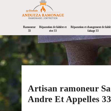
Ramoneur
Réparation de faîtière et
Réparation et changement de faîtièr
33
rive 33
faîtage 33
Artisan ramoneur Sa
Andre Et Appelles 3