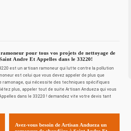
 ramoneur pour tous vos projets de nettoyage de
à Saint Andre Et Appelles dans le 33220!
220 est un artisan ramoneur qui lutte contre la pollution
ramoneur est celui que vous devez appeler de plus que
de ramonage, qui nécessite des techniques spécifiques
iétez plus, appeler tout de suite Artisan Andueza qui vous
 Appelles dans le 33220 ! demandez vite votre devis tant
Avez-vous besoin de Artisan Andueza un
ramoneur de chaudière à Saint Andre Et