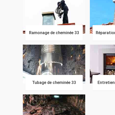
Ramonage de cheminée 33
Réparatio
Tubage de cheminée 33
Entretie