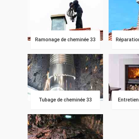
Ramonage de cheminée 33
Réparatio
Tubage de cheminée 33
Entretie