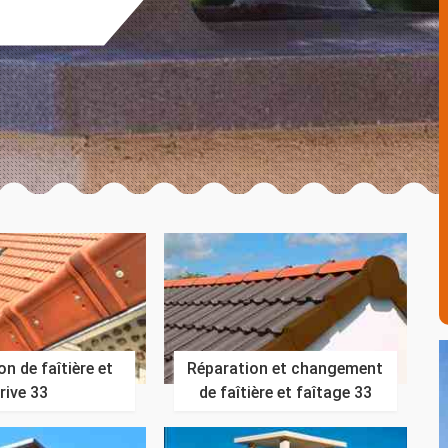
n de faîtière et
Réparation et changement
rive 33
de faîtière et faîtage 33