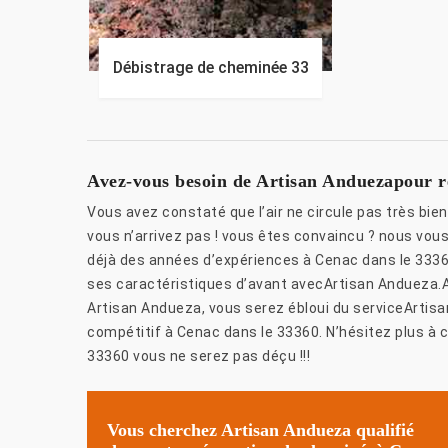
Débistrage de cheminée 33
Avez-vous besoin de Artisan Anduezapour r
Vous avez constaté que l’air ne circule pas très bi
vous n’arrivez pas ! vous êtes convaincu ? nous vous 
déjà des années d’expériences à Cenac dans le 33360
ses caractéristiques d’avant avecArtisan Andueza.A
Artisan Andueza, vous serez ébloui du serviceArtis
compétitif à Cenac dans le 33360. N’hésitez plus à 
33360 vous ne serez pas déçu !!!
Vous cherchez Artisan Andueza qualifié