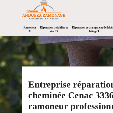
Ramoneur
Réparation de faîtière et
Réparation et changement de faîtièr
33
rive 33
faîtage 33
Entreprise réparatio
cheminée Cenac 3336
ramoneur profession