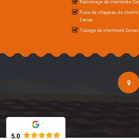
Ramonage de cheminée Ce
Pose de chapeau de chemi
Cenac
Tubage de cheminée Cenac
5.0