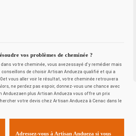
ésoudre vos problèmes de cheminée ?
en dans votre cheminée, vous avezessayé d’y remédier mais
conseillons de choisir Artisan Andueza qualifié et qui a
et vous aller voir le résultat, votre cheminée retrouvera
lors, ne perdez pas espoir, donnez-vous une chance avec
an Anduezaen plus Artisan Andueza vous offre un prix
chercher votre devis chez Artisan Andueza à Cenac dans le
Adressez-vous à Artisan Andueza si vous