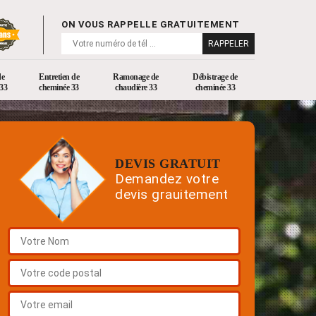
ON VOUS RAPPELLE GRATUITEMENT
de
Entretien de
Ramonage de
Débistrage de
33
cheminée 33
chaudière 33
cheminée 33
DEVIS GRATUIT
Demandez votre
devis grauitement