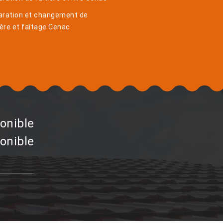
aration et changement de
ière et faîtage Cenac
onible
onible