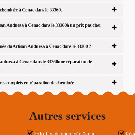
cheminée à Cenac dans le 33360,
san Andueza à Cenac dans le 33360à un prix pas cher
inée duArtisan Andueza à Cenac dans le 33360 ?
 Andueza à Cenac dans le 33360une réparation de
ices complets en réparation de cheminée
Autres services
Entretien de cheminée Cenac
Répa