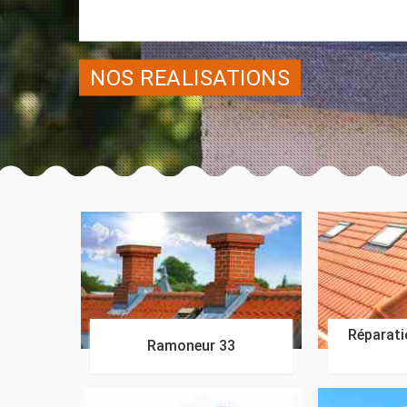
NOS REALISATIONS
Réparatio
Ramoneur 33