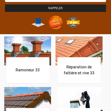
Réparation de
Ramoneur 33
faîtière et rive 33