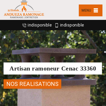
MENU
indisponible
indisponible
Artisan ramoneur Cenac 33360
NOS REALISATIONS