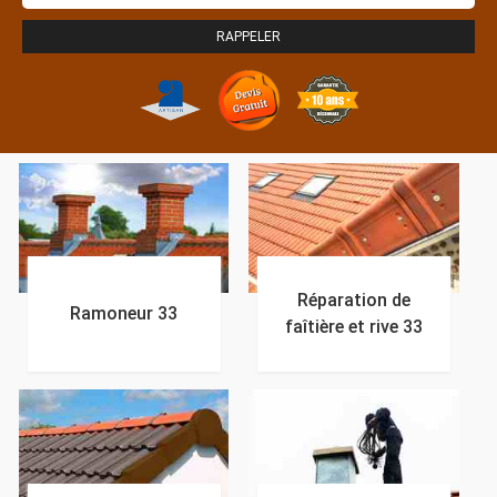
Réparation de
Ramoneur 33
faîtière et rive 33