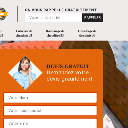
ON VOUS RAPPELLE GRATUITEMENT
de
Entretien de
Ramonage de
Débistrage de
33
cheminée 33
chaudière 33
cheminée 33
DEVIS GRATUIT
Demandez votre
devis grauitement