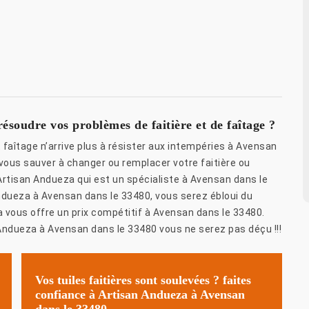
soudre vos problèmes de faitière et de faîtage ?
 faîtage n’arrive plus à résister aux intempéries à Avensan
ous sauver à changer ou remplacer votre faitière ou
Artisan Andueza qui est un spécialiste à Avensan dans le
Andueza à Avensan dans le 33480, vous serez ébloui du
 vous offre un prix compétitif à Avensan dans le 33480.
 Andueza à Avensan dans le 33480 vous ne serez pas déçu !!!
Vos tuiles faitières sont soulevées ? faites
confiance à Artisan Andueza à Avensan
dans le 33480.