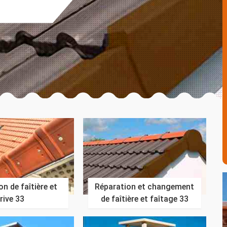
n de faîtière et
Réparation et changement
rive 33
de faîtière et faîtage 33