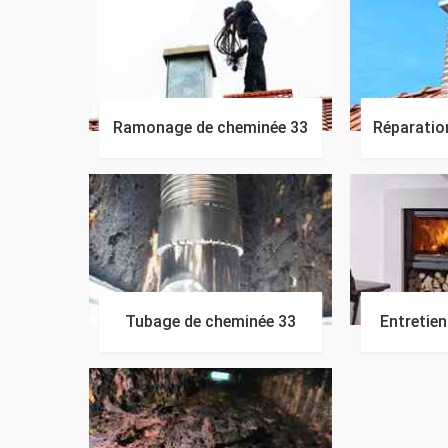
Ramonage de cheminée 33
Réparatio
Tubage de cheminée 33
Entretie