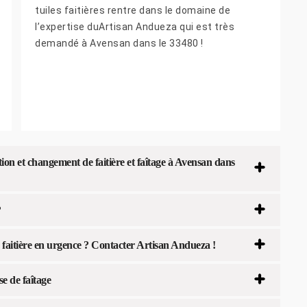
tuiles faitières rentre dans le domaine de
l’expertise duArtisan Andueza qui est très
demandé à Avensan dans le 33480 !
n et changement de faitière et faîtage à Avensan dans
?
aitière en urgence ? Contacter Artisan Andueza !
e de faîtage