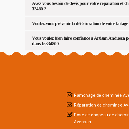
Avez-vous besoin de devis pour votre réparation et ch
33480 ?
Voulez-vous prévenir la détérioration de votre faitage 
Vous voulez bien faire confiance à Artisan Andueza 
dans le 33480 ?
Ramonage de cheminée Av
Réparation de cheminée A
Pose de chapeau de chemi
Avensan