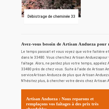
Débistrage de cheminée 33
Avez-vous besoin de Artisan Andueza pour ré
Le temps passait et vous voyez que votre faitière et
dans le 33480. Vous cherchez Artisan Anduezapour v
faîtage. Alors, ne perdez plus votre temps, appelez 
33480 près de chez vous. Suite à l’aide de Artisan 
serviceArtisan Andueza de plus que Artisan Andueza
N’hésitez plus, à chercher votre devis chez Artisan
Artisan Andueza : Nous reparons et
remplaçons vos faîtages à des prix très
abordables