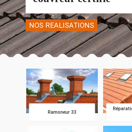
NOS REALISATIONS
Réparatio
Ramoneur 33