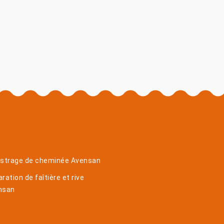
istrage de cheminée Avensan
ration de faîtière et rive
nsan