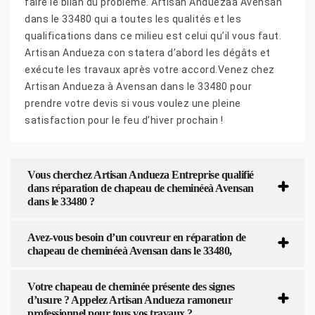
faire le bilan du problème. Artisan Anduezaà Avensan
dans le 33480 qui a toutes les qualités et les
qualifications dans ce milieu est celui qu’il vous faut.
Artisan Andueza con statera d’abord les dégâts et
exécute les travaux après votre accord.Venez chez
Artisan Andueza à Avensan dans le 33480 pour
prendre votre devis si vous voulez une pleine
satisfaction pour le feu d’hiver prochain !
Vous cherchez Artisan Andueza Entreprise qualifié
dans réparation de chapeau de cheminéeà Avensan
dans le 33480 ?
Avez-vous besoin d’un couvreur en réparation de
chapeau de cheminéeà Avensan dans le 33480,
Votre chapeau de cheminée présente des signes
d’usure ? Appelez Artisan Andueza ramoneur
professionnel pour tous vos travaux ?