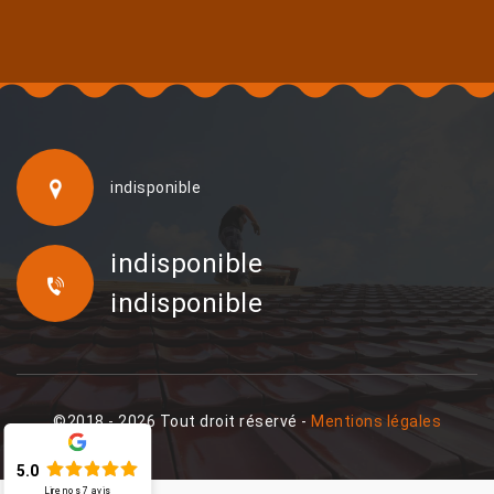
indisponible
indisponible
indisponible
©2018 - 2026 Tout droit réservé -
Mentions légales
5.0
Lire nos
7
avis