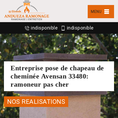
MENU
indisponible
indisponible
Entreprise pose de chapeau de
cheminée Avensan 33480:
ramoneur pas cher
NOS REALISATIONS