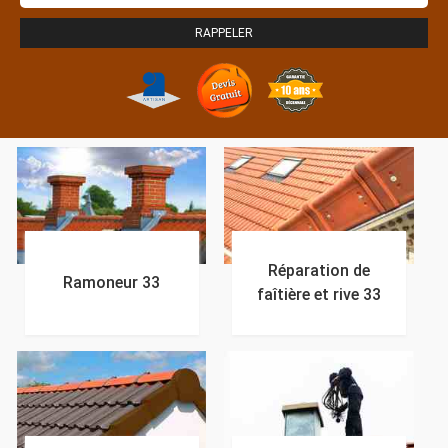
Réparation de
Ramoneur 33
faîtière et rive 33