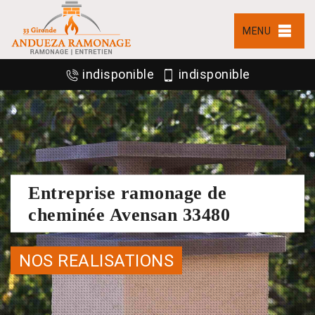
MENU
indisponible
indisponible
Entreprise ramonage de
cheminée Avensan 33480
NOS REALISATIONS