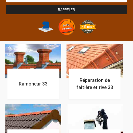
Réparation de
Ramoneur 33
faîtière et rive 33