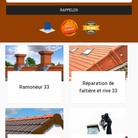
Réparation de
Ramoneur 33
faîtière et rive 33