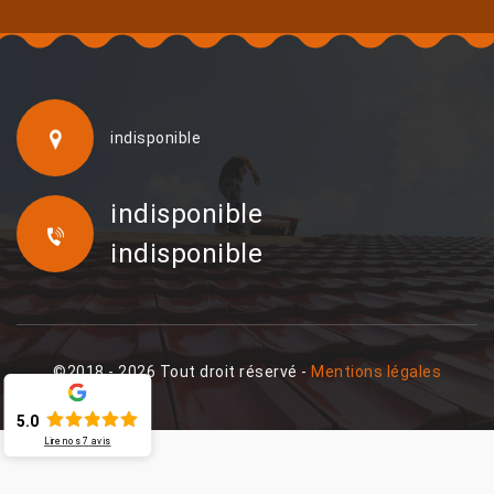
indisponible
indisponible
indisponible
©2018 - 2026 Tout droit réservé -
Mentions légales
5.0
Lire nos
7
avis