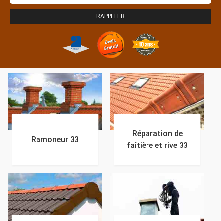
Réparation de
Ramoneur 33
faîtière et rive 33