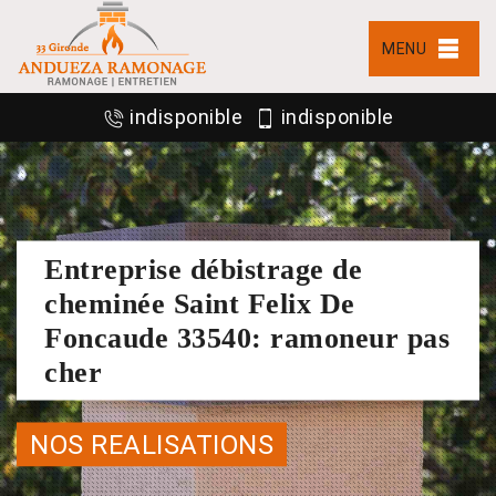
MENU
indisponible
indisponible
Entreprise débistrage de
cheminée Saint Felix De
Foncaude 33540: ramoneur pas
cher
NOS REALISATIONS