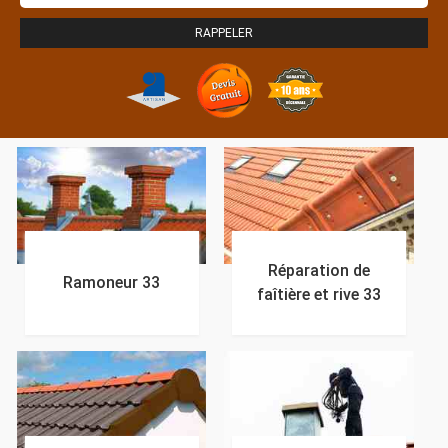
Réparation de
Ramoneur 33
faîtière et rive 33