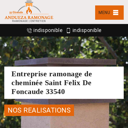
MENU
indisponible
indisponible
Entreprise ramonage de
cheminée Saint Felix De
Foncaude 33540
NOS REALISATIONS