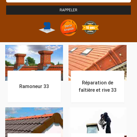
Réparation de
Ramoneur 33
faîtière et rive 33