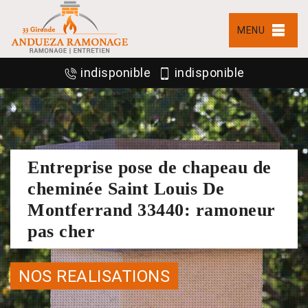
MENU
indisponible
indisponible
Entreprise pose de chapeau de
cheminée Saint Louis De
Montferrand 33440: ramoneur
pas cher
NOS REALISATIONS