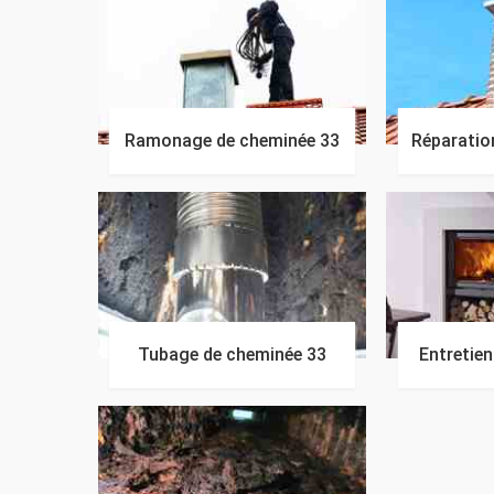
Ramonage de cheminée 33
Réparatio
Tubage de cheminée 33
Entretie