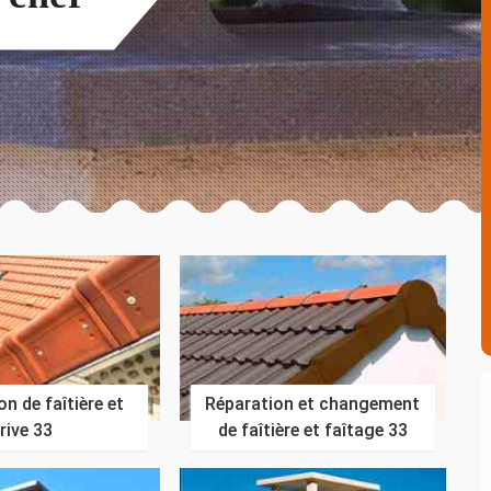
n de faîtière et
Réparation et changement
rive 33
de faîtière et faîtage 33