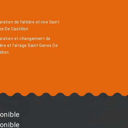
ration de faîtière et rive Saint
s De Castillon
aration et changement de
ière et faîtage Saint Genes De
illon
onible
onible