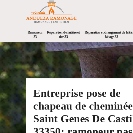
Ramoneur
Réparation de faîtière et
Réparation et changement de faîtièr
33
rive 33
faîtage 33
Entreprise pose de
chapeau de cheminée
Saint Genes De Casti
33350: ramoneur pas