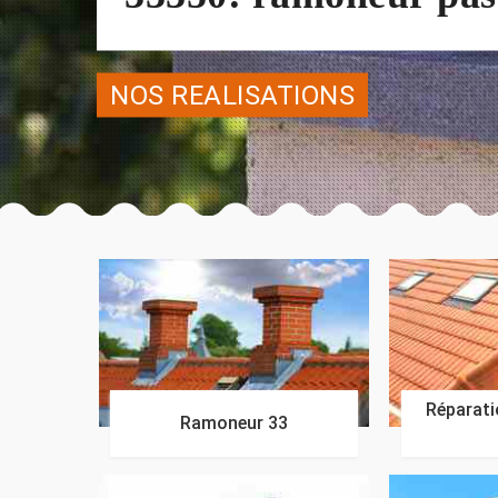
NOS REALISATIONS
Réparatio
Ramoneur 33