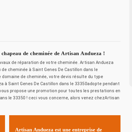
de chapeau de cheminée de Artisan Andueza !
avaux de réparation de votre cheminée. Artisan Andueza
 de cheminée à Saint Genes De Castillon dans le
e domaine de cheminée, votre devis résulte du type
za à Saint Genes De Castillon dans le 33350adopte pendant
vous propose une promotion pour toutes les prestations en
ans le 33350 ! ceci vous concerne, alors venez chezArtisan
Artisan Andueza est une entreprise de