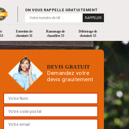
ON VOUS RAPPELLE GRATUITEMENT
de
Entretien de
Ramonage de
Débistrage de
33
cheminée 33
chaudière 33
cheminée 33
DEVIS GRATUIT
Demandez votre
devis grauitement