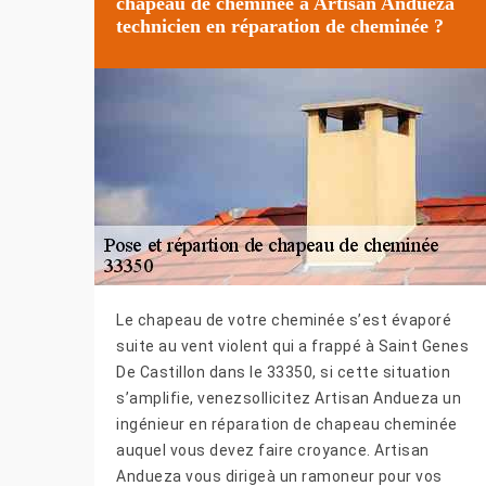
chapeau de cheminée à Artisan Andueza
technicien en réparation de cheminée ?
Le chapeau de votre cheminée s’est évaporé
suite au vent violent qui a frappé à Saint Genes
De Castillon dans le 33350, si cette situation
s’amplifie, venezsollicitez Artisan Andueza un
ingénieur en réparation de chapeau cheminée
auquel vous devez faire croyance. Artisan
Andueza vous dirigeà un ramoneur pour vos