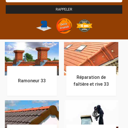
Réparation de
Ramoneur 33
faîtière et rive 33