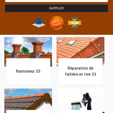
Réparation de
Ramoneur 33
faîtière et rive 33