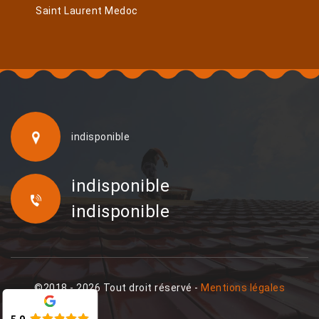
Saint Laurent Medoc
indisponible
indisponible
indisponible
©2018 - 2026 Tout droit réservé -
Mentions légales