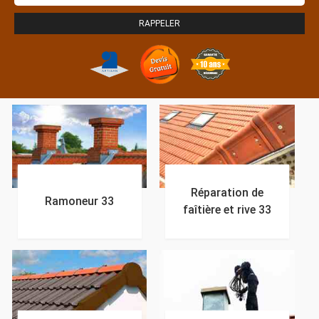
Réparation de
Ramoneur 33
faîtière et rive 33